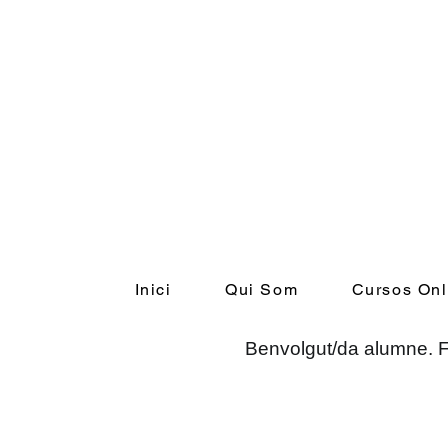
Inici
Qui Som
Cursos Onl
Benvolgut/da alumne. Fe