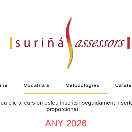
ine
Modalitats
Metodologies
Catàle
u clic al curs on esteu inscrits i seguidament inser
proporcionat.
ANY 2026