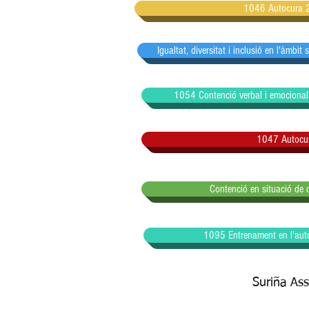
1046 Autocura 24
Igualtat, diversitat i inclusió en l'àmbit
1054 Contenció verbal i emocionalH
1047 Autocu
Contenció en situació de c
1095 Entrenament en l'autog
Suriña As