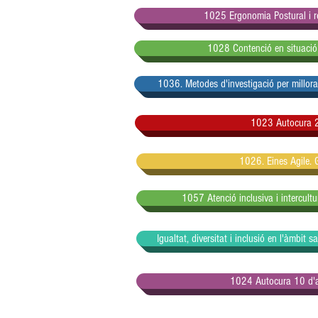
1025 Ergonomia Postural i r
1028 Contenció en situació 
1036. Metodes d'investigació per millora
1023 Autocura 
1026. Eines Agile. 
1057 Atenció inclusiva i intercult
Igualtat, diversitat i inclusió en l'àmbit 
1024 Autocura 10 d'a