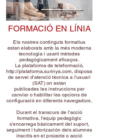
FORMACIÓ EN LÍNI
A
Els nostres continguts formatius
estan elaborats amb la més moderna
tecnologia i usant mètodes
pedagògicament eficaços.
La plataforma de teleformació,
http://plataforma.surinya.com
, disposa
de servei d'atenció tècnica a l'usuari
(SAT) on estan
publicades les instruccions per
canviar o habilitar les opcions de
configuració en diferents navegadors.
Durant el transcurs de l'acció
formativa, l'equip pedagògic
s'encarrega bàsicament del suport,
seguiment i tutorización dels alumnes
inscrits en el projecte o acció