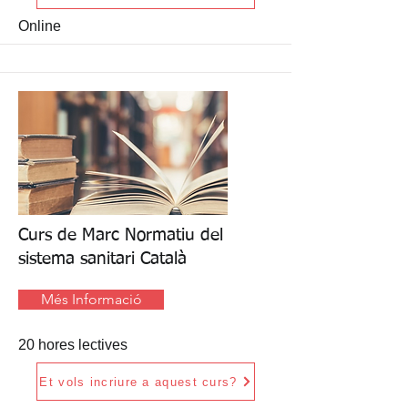
Online
Curs de Marc Normatiu del
sistema sanitari Català
Més Informació
20 hores lectives
Et vols incriure a aquest curs?