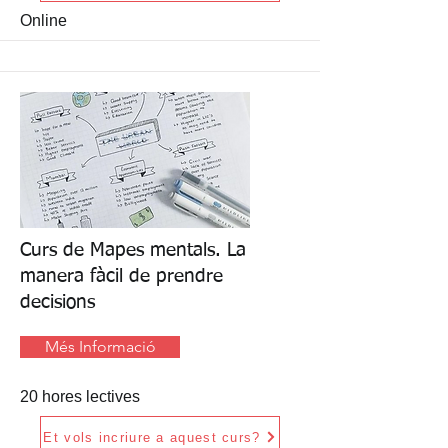
Online
Curs de Mapes mentals. La
manera fàcil de prendre
decisions
Més Informació
20 hores lectives
Et vols incriure a aquest curs?