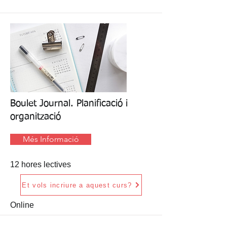
Boulet Journal. Planificació i
organització
Més Informació
12 hores lectives
Et vols incriure a aquest curs?
Online