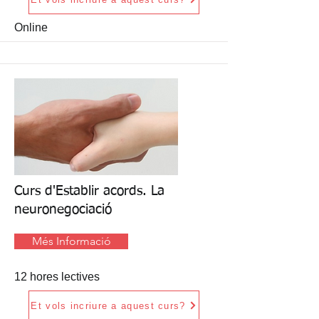
Online
Curs d'Establir acords. La
neuronegociació
Més Informació
12 hores lectives
Et vols incriure a aquest curs?