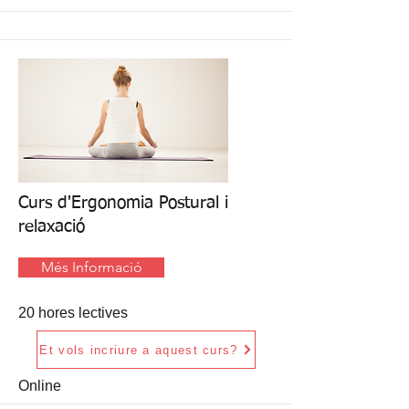
Curs d'Ergonomia Postural i
relaxació
Més Informació
20 hores lectives
Et vols incriure a aquest curs?
Online