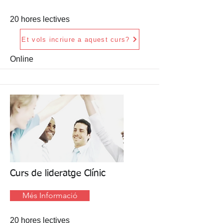
20 hores lectives
Et vols incriure a aquest curs?
Online
Curs de lideratge Clínic
Més Informació
20 hores lectives