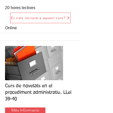
20 hores lectives
Et vols incriure a aquest curs?
Online
Curs de novetats en el
procediment administratiu. LLei
39-40
Més Informació