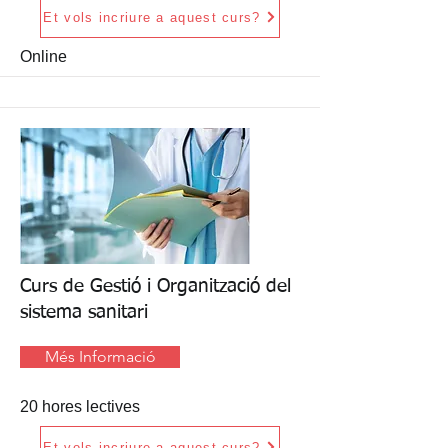
Et vols incriure a aquest curs?
Online
Curs de Gestió i Organització del
sistema sanitari
Més Informació
20 hores lectives
Et vols incriure a aquest curs?