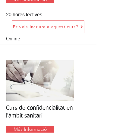
20 hores lectives
Et vols incriure a aquest curs?
Online
Curs de confidencialitat en
l'àmbit sanitari
Més Informació