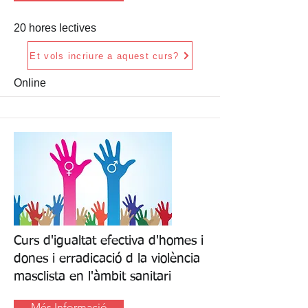
20 hores lectives
Et vols incriure a aquest curs?
Online
Curs d'igualtat efectiva d'homes i
dones i erradicació d la violència
masclista en l'àmbit sanitari
Més Informació