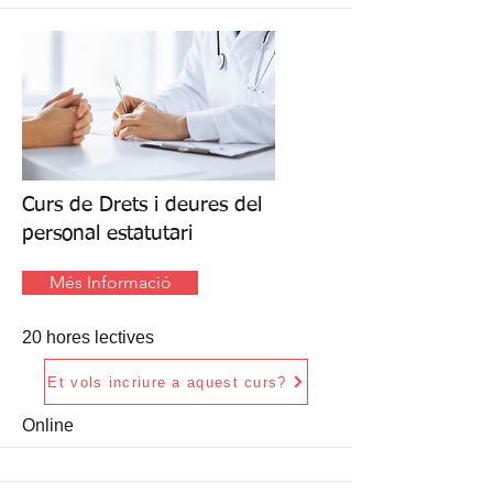
Curs de Drets i deures del
personal estatutari
Més Informació
20 hores lectives
Et vols incriure a aquest curs?
Online